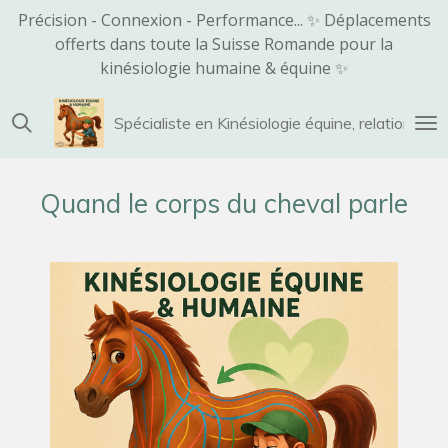
Précision - Connexion - Performance... ✨ Déplacements
Passer
offerts dans toute la Suisse Romande pour la
au
kinésiologie humaine & équine ✨
contenu
principal
Spécialiste en Kinésiologie équine, relation che
Quand le corps du cheval parle